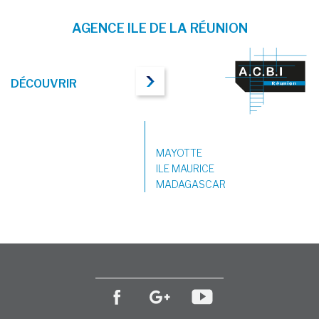
AGENCE ILE DE LA RÉUNION
DÉCOUVRIR
MAYOTTE
ILE MAURICE
MADAGASCAR