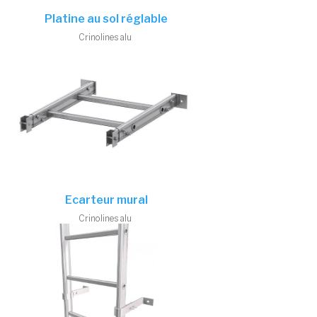
Platine au sol réglable
Crinolines alu
Ecarteur mural
Crinolines alu