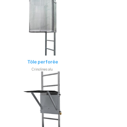
Tôle perforée
Crinolines alu