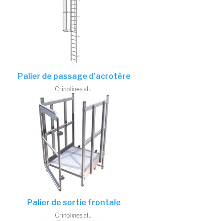
Palier de passage d’acrotère
Crinolines alu
Palier de sortie frontale
Crinolines alu