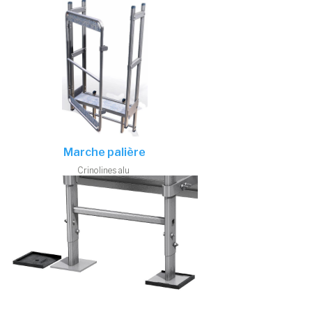
Marche palière
Crinolines alu