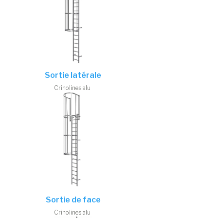
Sortie latérale
Crinolines alu
Sortie de face
Crinolines alu