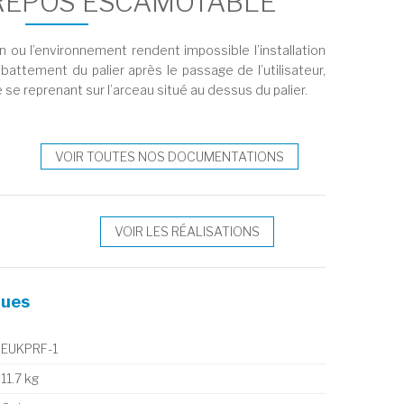
 REPOS ESCAMOTABLE
n ou l’environnement rendent impossible l’installation
attement du palier après le passage de l’utilisateur,
se reprenant sur l’arceau situé au dessus du palier.
VOIR TOUTES NOS DOCUMENTATIONS
VOIR LES RÉALISATIONS
ques
EUKPRF-1
11.7 kg