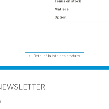
Tenus en stock
Matière
Option
Retour à la liste des produits
 NEWSLETTER
i.