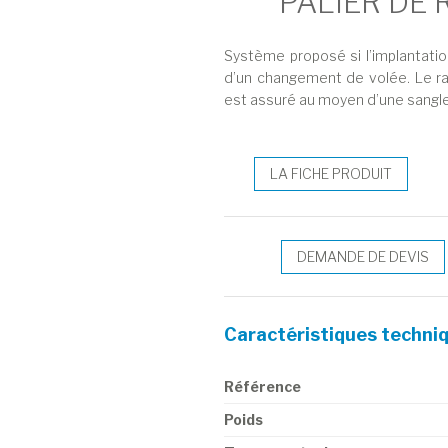
PALIER DE
Système proposé si l’implantatio
d’un changement de volée. Le rab
est assuré au moyen d’une sangle 
LA FICHE PRODUIT
DEMANDE DE DEVIS
Caractéristiques techni
Référence
Poids