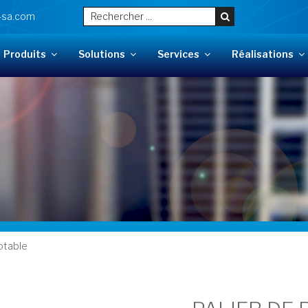
-sa.com
Produits
Solutions
Services
Réalisations
otable