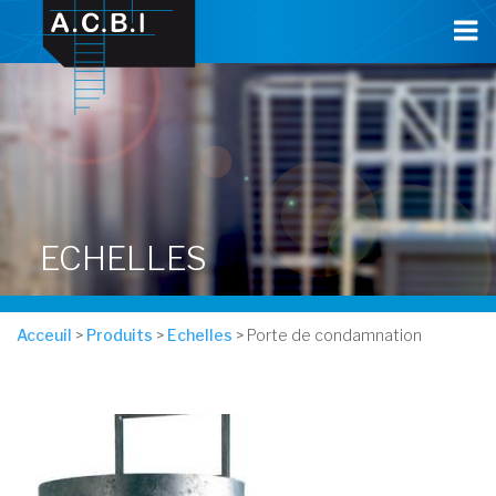
Cookies management panel
ECHELLES
Acceuil
>
Produits
>
Echelles
> Porte de condamnation