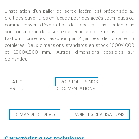
L’installation d’un palier de sortie latéral est préconisée au
droit des ouvertures en façade pour des accès techniques ou
comme moyen d’évacuation de secours. L’installation d’un
portillon au droit de la sortie de l’échelle doit être installée. La
fixation murale est assurée par 2 jambes de force et 3
cornières. Deux dimensions standards en stock 1000×1000
et 1000×1500 mm. (Autres dimensions possibles sur
demande).
LA FICHE
VOIR TOUTES NOS
PRODUIT
DOCUMENTATIONS
DEMANDE DE DEVIS
VOIR LES RÉALISATIONS
Caractéristiques techniques