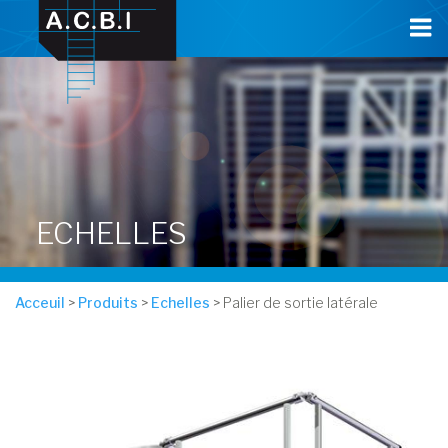
Cookies management panel
ECHELLES
Acceuil
>
Produits
>
Echelles
> Palier de sortie latérale