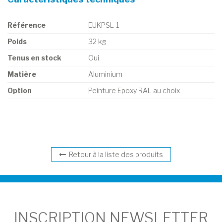
Référence
EUKPSL-1
Poids
32 kg
Tenus en stock
Oui
Matière
Aluminium
Option
Peinture Epoxy RAL au choix
Retour à la liste des produits
INSCRIPTION NEWSLETTER