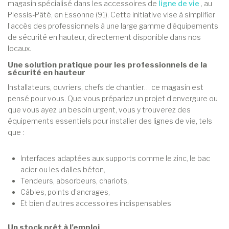
magasin spécialisé dans les accessoires de
ligne de vie
, au
Plessis-Pâté, en Essonne (91). Cette initiative vise à simplifier
l’accès des professionnels à une large gamme d’équipements
de sécurité en hauteur, directement disponible dans nos
locaux.
Une solution pratique pour les professionnels de la
sécurité en hauteur
Installateurs, ouvriers, chefs de chantier… ce magasin est
pensé pour vous. Que vous prépariez un projet d’envergure ou
que vous ayez un besoin urgent, vous y trouverez des
équipements essentiels pour installer des lignes de vie, tels
que :
Interfaces adaptées aux supports comme le zinc, le bac
acier ou les dalles béton,
Tendeurs, absorbeurs, chariots,
Câbles, points d’ancrages,
Et bien d’autres accessoires indispensables
Un stock prêt à l’emploi