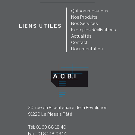
Qui sommes-nous
Nos Produits
Nos Services
LIENS UTILES
Exemples Réalisations
Actualités
Contact
Documentation
20, rue du Bicentenaire de la Révolution
91220 Le Plessis Pâté
Tél: 01 69 88 18 40
Fax : 01 84 18 03 14