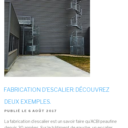
FABRICATION D’ESCALIER: DÉCOUVREZ
DEUX EXEMPLES.
PUBLIÉ LE
6 AOÛT 2017
La fabrication d’escalier est un savoir faire qu’ACBI peaufine
depuis 30 années. Sur le bâtiment de gauche, un escalier