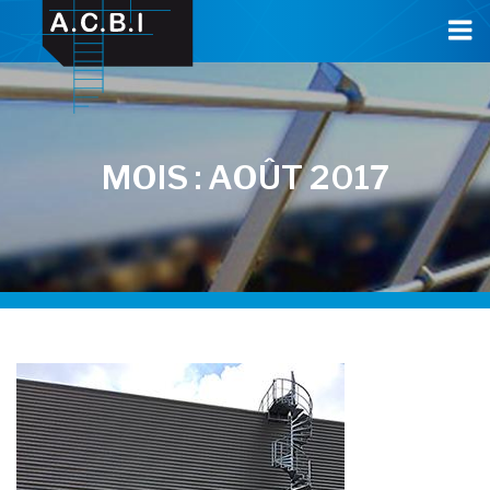
Cookies management panel
MOIS :
AOÛT 2017