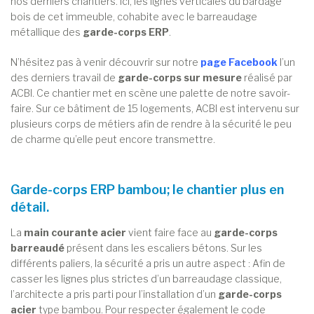
nos derniers chantiers. Ici, les lignes verticales du bardage
bois de cet immeuble, cohabite avec le barreaudage
métallique des
garde-corps ERP
.
N’hésitez pas à venir découvrir sur notre
page Facebook
l’un
des derniers travail de
garde-corps sur mesure
réalisé par
ACBI. Ce chantier met en scène une palette de notre savoir-
faire. Sur ce bâtiment de 15 logements, ACBI est intervenu sur
plusieurs corps de métiers afin de rendre à la sécurité le peu
de charme qu’elle peut encore transmettre.
Garde-corps ERP bambou; le chantier plus en
détail.
La
main courante acier
vient faire face au
garde-corps
barreaudé
présent dans les escaliers bétons. Sur les
différents paliers, la sécurité a pris un autre aspect : Afin de
casser les lignes plus strictes d’un barreaudage classique,
l’architecte a pris parti pour l’installation d’un
garde-corps
acier
type bambou. Pour respecter également le code