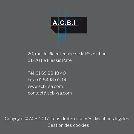
20, rue du Bicentenaire de la Révolution
91220 Le Plessis Pâté
Tél: 01 69 88 18 40
Fax : 01 84 18 03 14
www.acbi-sa.com
contact@acbi-sa.com
Copyright © ACBI 2017, Tous droits réservés |
Mentions légales
-
Gestion des cookies