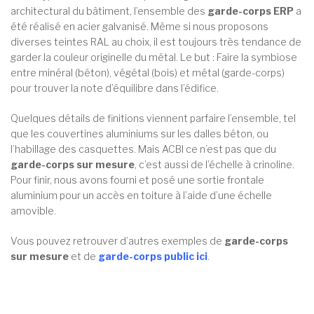
architectural du bâtiment, l’ensemble des
garde-corps ERP
a
été réalisé en acier galvanisé. Même si nous proposons
diverses teintes RAL au choix, il est toujours très tendance de
garder la couleur originelle du métal. Le but : Faire la symbiose
entre minéral (béton), végétal (bois) et métal (garde-corps)
pour trouver la note d’équilibre dans l’édifice.
Quelques détails de finitions viennent parfaire l’ensemble, tel
que les couvertines aluminiums sur les dalles béton, ou
l’habillage des casquettes. Mais ACBI ce n’est pas que du
garde-corps sur mesure
, c’est aussi de l’échelle à crinoline.
Pour finir, nous avons fourni et posé une sortie frontale
aluminium pour un accès en toiture à l’aide d’une échelle
amovible.
Vous pouvez retrouver d’autres exemples de
garde-corps
sur mesure
et de
garde-corps public ici
.