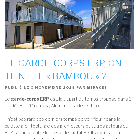
LE GARDE-CORPS ERP, ON
TIENT LE « BAMBOU » ?
PUBLIÉ LE
9 NOVEMBRE 2018
PAR
MIKACBI
Le
garde-corps ERP
est, la plupart du temps proposé dans 3
matières différentes ; Aluminium, acier et Inox.
Il n’est pas rare ces derniers temps de voir fleurir dans la
palette architecturale des promoteurs et autres acteurs du
BTP, l’alliance entre le bois et le métal. Petit zoom sur l’un de