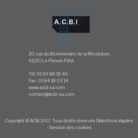
20, rue du Bicentenaire de la Révolution
91220 Le Plessis Pâté
Tél: 01 69 88 18 40
Fax : 01 84 18 03 14
www.acbi-sa.com
contact@acbi-sa.com
Copyright © ACBI 2017, Tous droits réservés |
Mentions légales
-
Gestion des cookies