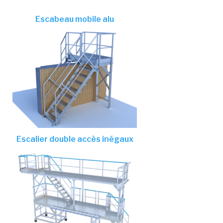
Escabeau mobile alu
Escalier double accès inégaux