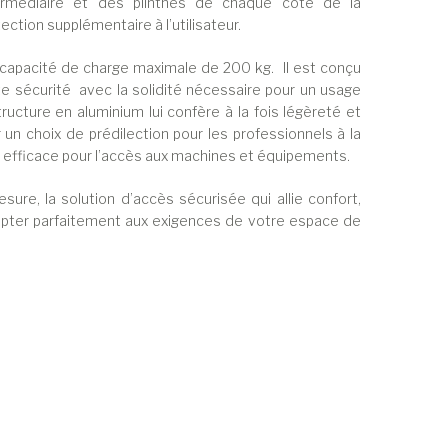
ntermédiaire et des plinthes de chaque côté de la
ction supplémentaire à l’utilisateur.
ne capacité de charge maximale de 200 kg. Il est conçu
ute sécurité avec la solidité nécessaire pour un usage
structure en aluminium lui confère à la fois légèreté et
r un choix de prédilection pour les professionnels à la
t efficace pour l’accès aux machines et équipements.
sure, la solution d’accès sécurisée qui allie confort,
dapter parfaitement aux exigences de votre espace de