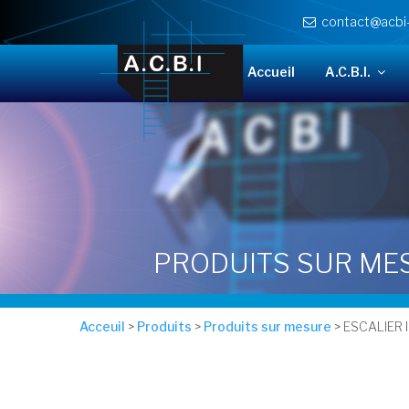
Cookies management panel
contact@acbi
Accueil
A.C.B.I.
PRODUITS SUR ME
Acceuil
>
Produits
>
Produits sur mesure
> ESCALIER 