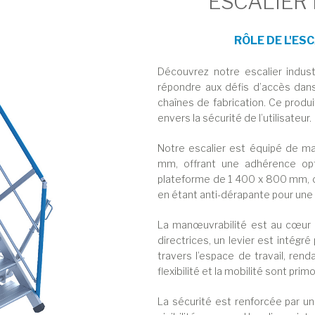
ESCALIER
RÔLE DE L'ES
Découvrez notre escalier indus
répondre aux défis d’accès dans
chaînes de fabrication. Ce produ
envers la sécurité de l’utilisateur.
Notre escalier est équipé de ma
mm, offrant une adhérence opti
plateforme de 1 400 x 800 mm, c
en étant anti-dérapante pour une
La manœuvrabilité est au cœur d
directrices, un levier est intég
travers l’espace de travail, ren
flexibilité et la mobilité sont prim
La sécurité est renforcée par u