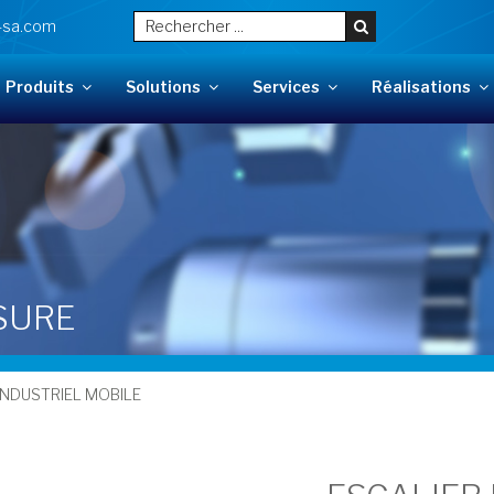
-sa.com
Produits
Solutions
Services
Réalisations
SURE
INDUSTRIEL MOBILE