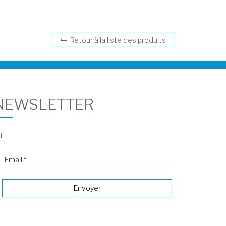
Retour à la liste des produits
 NEWSLETTER
i.