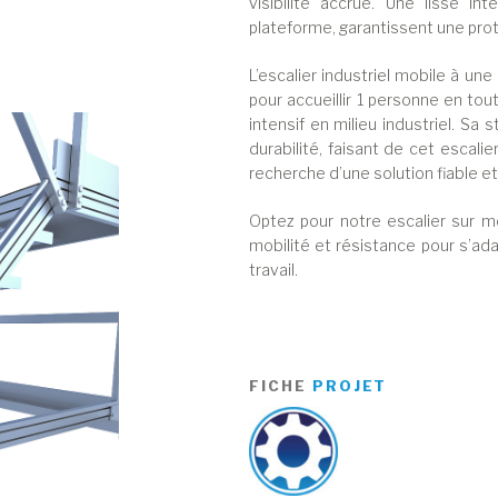
visibilité accrue. Une lisse i
plateforme, garantissent une prote
L’escalier industriel mobile à u
pour accueillir 1 personne en to
intensif en milieu industriel. Sa 
durabilité, faisant de cet escalie
recherche d’une solution fiable e
Optez pour notre escalier sur me
mobilité et résistance pour s’a
travail.
FICHE
PROJET