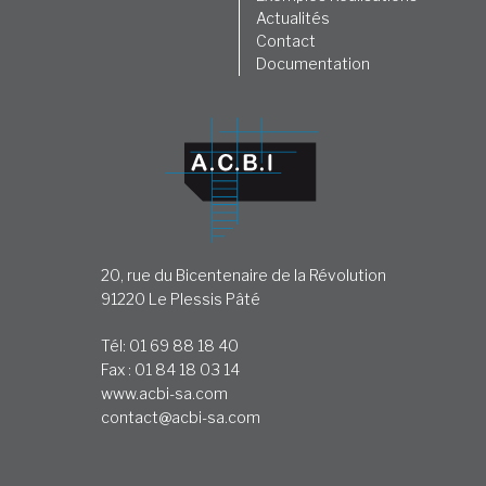
Actualités
Contact
Documentation
20, rue du Bicentenaire de la Révolution
91220 Le Plessis Pâté
Tél: 01 69 88 18 40
Fax : 01 84 18 03 14
www.acbi-sa.com
contact@acbi-sa.com