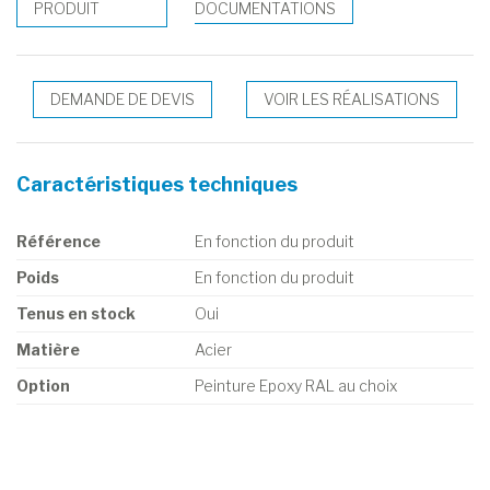
PRODUIT
DOCUMENTATIONS
DEMANDE DE DEVIS
VOIR LES RÉALISATIONS
Caractéristiques techniques
Référence
En fonction du produit
Poids
En fonction du produit
Tenus en stock
Oui
Matière
Acier
Option
Peinture Epoxy RAL au choix