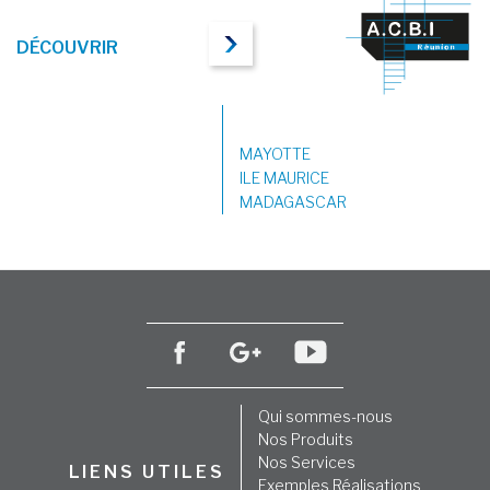
DÉCOUVRIR
MAYOTTE
ILE MAURICE
MADAGASCAR
Qui sommes-nous
Nos Produits
Nos Services
LIENS UTILES
Exemples Réalisations