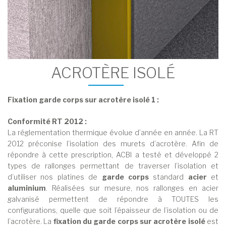
ACROTÈRE ISOLÉ
Fixation garde corps sur acrotère isolé 1 :
Conformité RT 2012 :
La réglementation thermique évolue d’année en année. La RT
2012 préconise l’isolation des murets d’acrotère. Afin de
répondre à cette prescription, ACBI a testé et développé 2
types de rallonges permettant de traverser l’isolation et
d’utiliser nos platines de
garde corps
standard
acier
et
aluminium
. Réalisées sur mesure, nos rallonges en acier
galvanisé permettent de répondre à TOUTES les
configurations, quelle que soit l’épaisseur de l’isolation ou de
l’acrotère. La
fixation du garde corps sur acrotère isolé
est