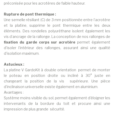
préconisée pour les acrotères de faible hauteur.
Rupture de pont thermique :
Une semelle résiliant (C) de 3 mm positionnée entre l’acrotère
et la platine, supprime le pont thermique entre les deux
éléments. Des rondelles polyuréthane isolent également les
vis d’ancrage de la rallonge. La conception de nos rallonges de
fixation du garde corps sur acrotère
permet également
d’isoler l’intérieur des rallonges, assurant ainsi une qualité
d’isolation maximum.
Astucieux :
La platine V GardoKit à double orientation permet de monter
le poteau en position droite ou incliné à 30° juste en
changeant la position de la vis supérieure. Une pièce
d’inclinaison universelle existe également en aluminium.
Avantages :
Système moins visible du sol, permet également d’éloigner les
intervenants de la bordure du toit et procure ainsi une
impression de plus grande sécurité.