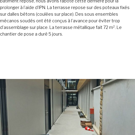
bâtiment repose, nous avons raboté cette dernière pour la
prolonger à l’aide d’IPN. La terrasse repose sur des poteaux fixés
sur dalles bétons (coulées sur place). Des sous ensembles
mécanos soudés ont été conçus à l’avance pour éviter trop
d’assemblage sur place. La terrasse métallique fait 72 m². Le
chantier de pose a duré 5 jours.