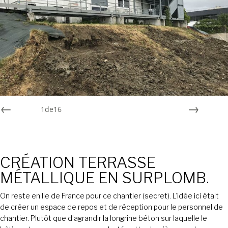
1
de
16
Préc
Suiv.
CRÉATION TERRASSE
MÉTALLIQUE EN SURPLOMB.
On reste en Ile de France pour ce chantier (secret). L’idée ici était
de créer un espace de repos et de réception pour le personnel de
chantier. Plutôt que d’agrandir la longrine béton sur laquelle le