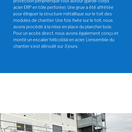
protection périphérique tout autour (garde-corps
acier ERP en tôle perforée). Une grue a été affrétée
pour élinguer la structure métallique sur le toit des
modules de chantier. Une fois fixée sur le toit, nous
avons procédé à la mise en place du plancher bois.
Pour un accès direct, nous avons également conçu et
monté un escalier hélicoïdal en acier. L’ensemble du
chantier s’est déroulé sur 3 jours.