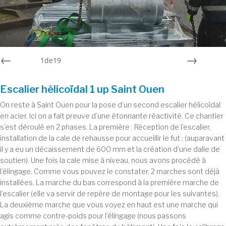
1
de
19
Préc
Suiv.
Escalier hélicoïdal 1 up Saint Ouen
On reste à Saint Ouen pour la pose d’un second escalier hélicoïdal
en acier. Ici on a fait preuve d’une étonnante réactivité. Ce chantier
s’est déroulé en 2 phases. La première : Réception de l’escalier,
installation de la cale de rehausse pour accueillir le fut ; (auparavant
il y a eu un décaissement de 600 mm et la création d’une dalle de
soutien). Une fois la cale mise à niveau, nous avons procédé à
l’élingage. Comme vous pouvez le constater, 2 marches sont déjà
installées. La marche du bas correspond à la première marche de
l’escalier (elle va servir de repère de montage pour les suivantes).
La deuxième marche que vous voyez en haut est une marche qui
agis comme contre-poids pour l’élingage (nous passons