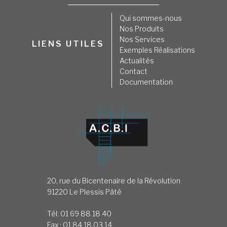
Qui sommes-nous
Nos Produits
Nos Services
LIENS UTILES
Exemples Réalisations
Actualités
Contact
Documentation
20, rue du Bicentenaire de la Révolution
91220 Le Plessis Pâté
Tél: 01 69 88 18 40
Fax : 01 84 18 03 14