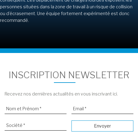
personnes situées dans la zone de travail à un risque de collision
ou d’écrasement. Une équipe fortement expérimenté est donc
recommandé.
INSCRIPTION NEWSLETTER
Recevez nos dernières actualités en vous inscrivant ici.