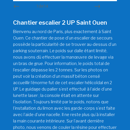
1
de
14
Préc
Suiv.
Chantier escalier 2 UP Saint Ouen
Bienvenu au nord de Paris, plus exactement à Saint
Ouen. Ce chantier de pose d’un escalier de secours
possède la particularité de se trouver au-dessus d’un
parking souterrain. Le poids sur dalle étant limité,
nous avons dû effectuer la manœuvre de levage via
un bras de grue. Pour information, le poids total de
l’escalier dépasse les 2 tonnes. Sur les photos on
peut voir la création d’un massif béton censé
accueillir l’énorme fut de cet escalier hélicoïdal en 2
UP. Le guidage du palier s’est effectué à l’aide d’une
lunette laser ; la console était en attente sur
l’isolation. Toujours limité par le poids, notons que
l’installation du limon avec les garde-corps s’est faite
avec l’aide d’une nacelle. Il ne reste plus qu’à installer
la main courante intérieure. Sur l’avant dernière
photo, nous venons de couler la résine pour effectuer