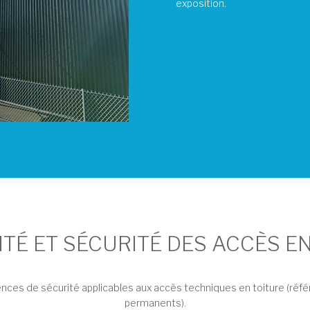
exposition.
TÉ ET SÉCURITÉ DES ACCÈS E
igences de sécurité applicables aux accès techniques en toiture (r
permanents).