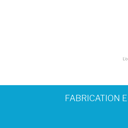
L’
FABRICATION 