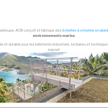
adeloupe, ACBI conçoit et fabrique des
échelles à crinoline en alu
environnements marins
.
e et durable pour les bâtiments industriels, tertiaires et techniqu
exposé.