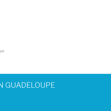
upe
EN GUADELOUPE