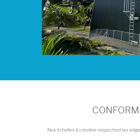
CONFORMI
Nos échelles à crinoline respectent les ex